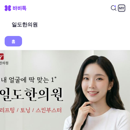
일도한의원
홈