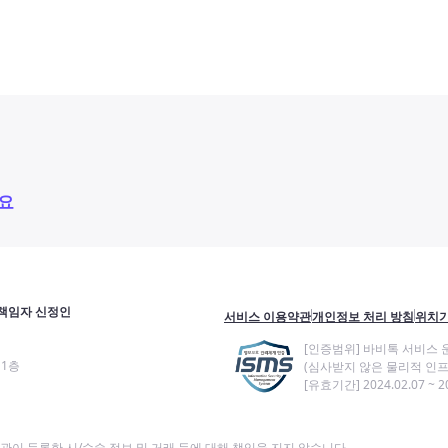
요
책임자 신정인
서비스 이용약관
개인정보 처리 방침
위치기
[인증범위] 바비톡 서비스 
11층
(심사받지 않은 물리적 인프
[유효기간] 2024.02.07 ~ 20
이 등록한 시/수술 정보 및 거래 등에 대해 책임을 지지 않습니다.