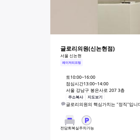
글로리의원(신논현점)
서울 신논현
레이저리프팅
토
10:00~16:00
점심시간
13:00~14:00
서울 강남구 봉은사로 207 3층
주소복사
지도보기
글로리의원의 핵심가치는 "정직"입니다
주차가능
전담회복실