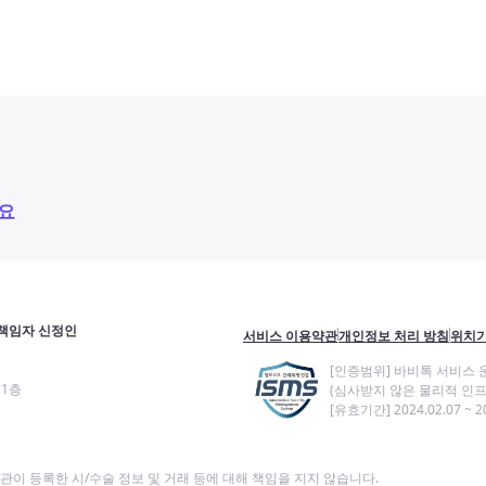
요
책임자 신정인
서비스 이용약관
개인정보 처리 방침
위치기
[인증범위] 바비톡 서비스 
11층
(심사받지 않은 물리적 인프
[유효기간] 2024.02.07 ~ 20
이 등록한 시/수술 정보 및 거래 등에 대해 책임을 지지 않습니다.