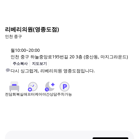
리베리의원(영종도점)
인천 중구
월
10:00~20:00
인천 중구 하늘중앙로195번길 20 3층 (중산동, 마지그라운드)
주소복사
지도보기
애프터케어
야간상담
주차가능
전담회복실