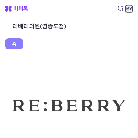
리베리의원(영종도점)
홈