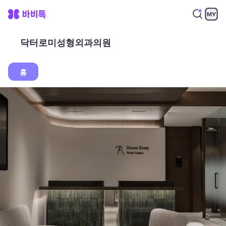
닥터로미성형외과의원
홈