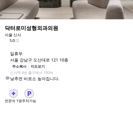
닥터로미성형외과의원
서울 신사
5.0
(
2
)
일
휴무
서울 강남구 도산대로 121 10층
주소복사
지도보기
신사역 8번 출구에서 100m
낮추면 비로소 높아집니다.
전문의
1
명
주차가능