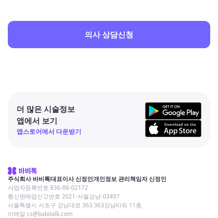
의사 상담신청
더 많은 시술정보
앱에서 보기
앱스토어에서 다운받기
주식회사 바비톡
대표이사 신정인
개인정보 관리책임자 신정인
사업자등록번호 836-86-02172
통신판매업신고번호 2021-서울강남-03497
서울특별시 서초구 강남대로 363 363강남타워 11층
이메일 cs@babitalk.com