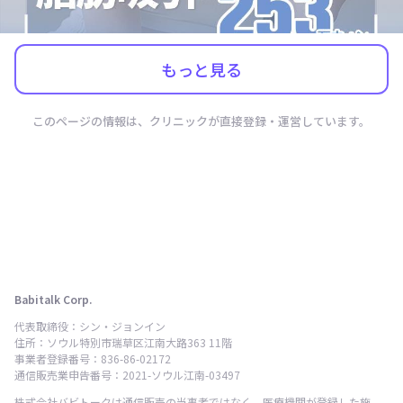
もっと見る
このページの情報は、クリニックが直接登録・運営しています。
Babitalk Corp.
代表取締役：シン・ジョンイン
住所：ソウル特別市瑞草区江南大路363 11階
事業者登録番号：836-86-02172
通信販売業申告番号：2021-ソウル江南-03497
株式会社バビトークは通信販売の当事者ではなく、医療機関が登録した施