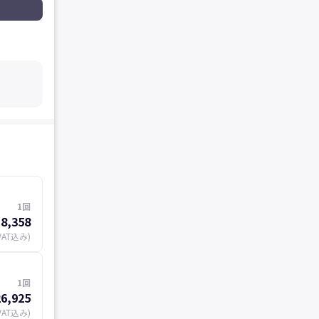
1回
8,358
VAT込み)
1回
6,925
VAT込み)