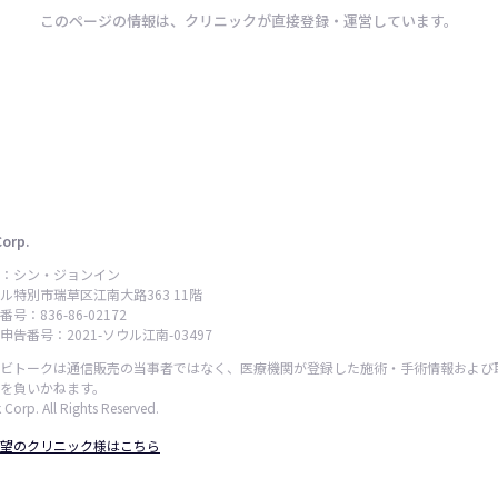
このページの情報は、クリニックが直接登録・運営しています。
Corp.
：シン・ジョンイン
ル特別市瑞草区江南大路363 11階
号：836-86-02172
告番号：2021-ソウル江南-03497
ビトークは通信販売の当事者ではなく、医療機関が登録した施術・手術情報および
を負いかねます。
 Corp. All Rights Reserved.
望のクリニック様はこちら