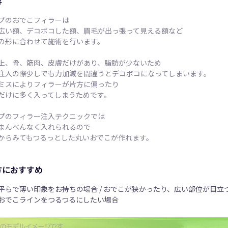
容
プのおでこフィラーは
広い額、デコボコした額、眉毛が出っ張って見える額など
の形に合わせて施術を行います。
上、骨、筋肉、皮膚だけがあり、脂肪が少ないため
注入の際少しでも力加減を間違うとデコボコになってしまいます。
ミスによりフィラーが片方に偏ったり
だけに多く入ってしまうためです。
プのフィラー注入テクニックでは
まんべんなく入れられるので
からみてもつるっとした丸いおでこが作れます。
方におすすめ
平らで薄い印象をお持ちの場合 / おでこが狭かったり、広い部位が目立つ場
おでこラインをつるつるにしたい場合