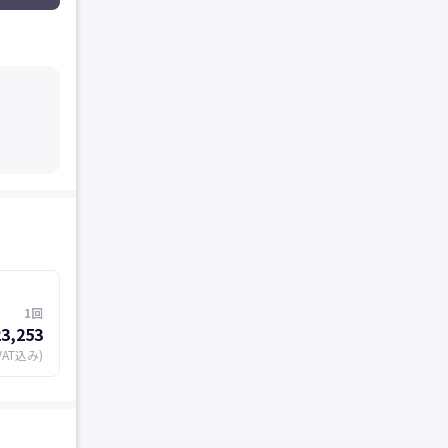
1回
3,253
VAT込み)