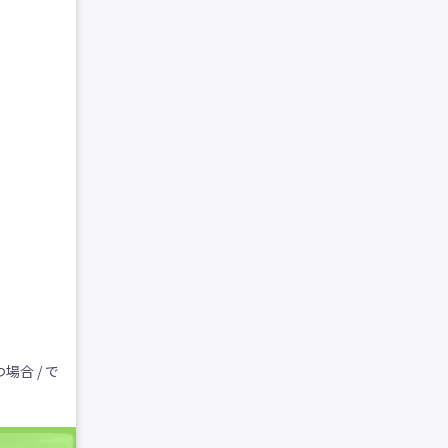
合 / で