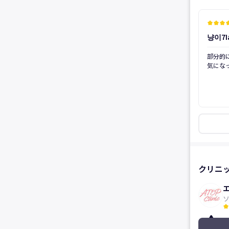
kid_star
kid_star
kid_star
kid_
냥이7I
後
部分的
気にな
いまし
て不自
へこん
ばいい
にとて
て感謝
形にな
を受け
クリニ
kid_star