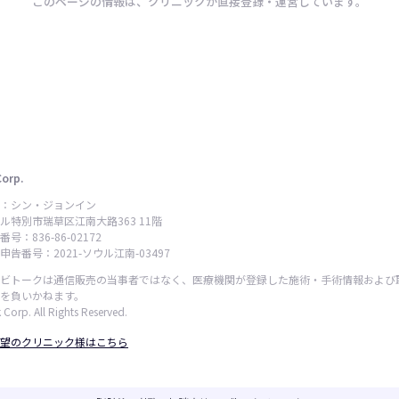
このページの情報は、クリニックが直接登録・運営しています。
Corp.
：シン・ジョンイン
ル特別市瑞草区江南大路363 11階
号：836-86-02172
告番号：2021-ソウル江南-03497
ビトークは通信販売の当事者ではなく、医療機関が登録した施術・手術情報および
を負いかねます。
 Corp. All Rights Reserved.
望のクリニック様はこちら