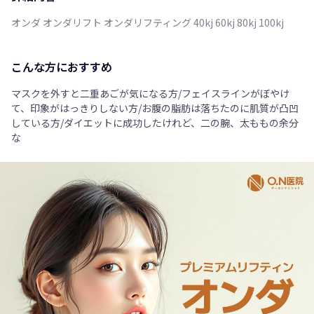
オンダ オンダリフト オンダリフティング 40kj 60kj 80kj 100kj
こんな方におすすめ
マスクを外すと二重あごが気になる方/フェイスラインがぼやけ
て、印象がはっきりしない方/お腹の脂肪は落ちたのに肌質が凸凹
している方/ダイエットに成功したけれど、二の腕、太ももの余分
な