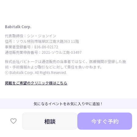
Babitalk Corp.
代表取締役：シン・ジョンイン
住所：ソウル特別市瑞草区江南大路363 11階
事業者登録番号：836-86-02172
通信販売業申告番号：2021-ソウル江南-03497
株式会社バビトークは通信販売の当事者ではなく、医療機関が登録した施
術・手術情報および取引などに対して責任を負いかねます。
ⓒ Babitalk Corp. All Rights Reserved.
掲載をご希望のクリニック様はこちら
気になるイベントをお気に入り💜に追加！
相談
今すぐ予約