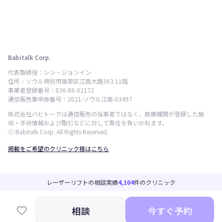
Babitalk Corp.
代表取締役：シン・ジョンイン
住所：ソウル特別市瑞草区江南大路363 11階
事業者登録番号：836-86-02172
通信販売業申告番号：2021-ソウル江南-03497
株式会社バビトークは通信販売の当事者ではなく、医療機関が登録した施
術・手術情報および取引などに対して責任を負いかねます。
ⓒ Babitalk Corp. All Rights Reserved.
掲載をご希望のクリニック様はこちら
レーザーリフトの相談実績
4,104
件のクリニック
相談
今すぐ予約