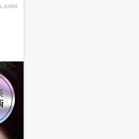
したPDO