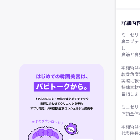
詳細内
ミニゼリ
鼻コプテ
し
鼻筋と鼻
本施術は
軟骨角度
実際に軟
特殊素材
目指しま
ミニゼリ
お顔全体
本施術は
代表院長