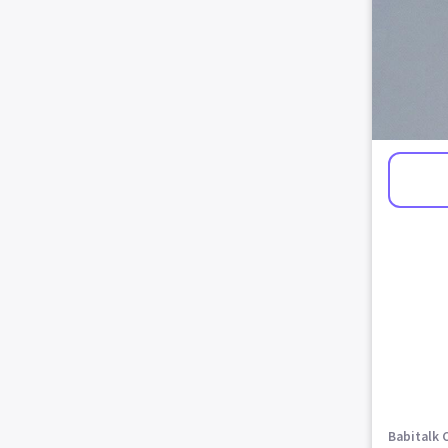
Babitalk 