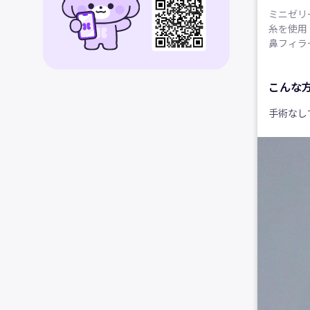
ミニゼリ
糸を使用
鼻フィラ
こんな
手術なし