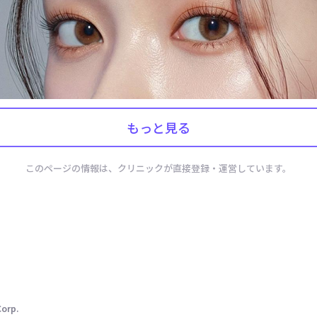
もっと見る
このページの情報は、クリニックが直接登録・運営しています。
Corp.