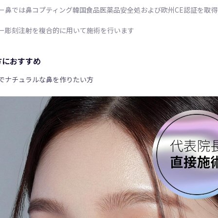
ー鼻では鼻コプティング韓国食品医薬品安全処および欧州CE認証を取得
ー彫刻注射を複合的に用いて施術を行います
方におすすめ
でナチュラルな鼻を作りたい方