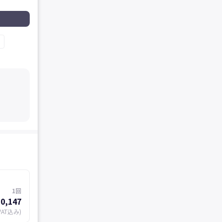
1回
0,147
VAT込み)