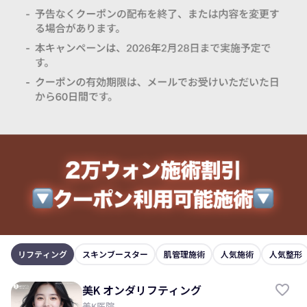
リフティング
スキンブースター
肌管理施術
人気施術
人気整形
美K オンダリフティング
美K医院