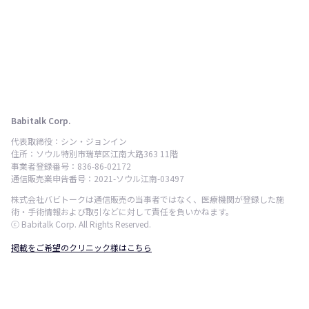
Babitalk Corp.
代表取締役：シン・ジョンイン
住所：ソウル特別市瑞草区江南大路363 11階
事業者登録番号：836-86-02172
通信販売業申告番号：2021-ソウル江南-03497
株式会社バビトークは通信販売の当事者ではなく、医療機関が登録した施
術・手術情報および取引などに対して責任を負いかねます。
ⓒ Babitalk Corp. All Rights Reserved.
掲載をご希望のクリニック様はこちら