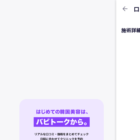
arrow_back
口
施術詳