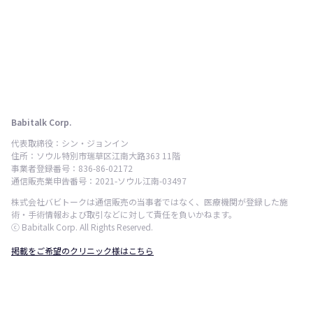
Babitalk Corp.
代表取締役：シン・ジョンイン
住所：ソウル特別市瑞草区江南大路363 11階
事業者登録番号：836-86-02172
通信販売業申告番号：2021-ソウル江南-03497
株式会社バビトークは通信販売の当事者ではなく、医療機関が登録した施
術・手術情報および取引などに対して責任を負いかねます。
ⓒ Babitalk Corp. All Rights Reserved.
掲載をご希望のクリニック様はこちら