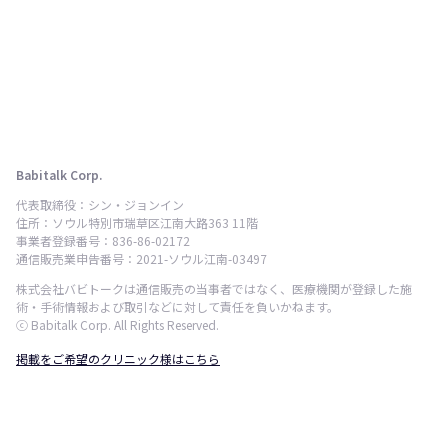
Babitalk Corp.
代表取締役：シン・ジョンイン
住所：ソウル特別市瑞草区江南大路363 11階
事業者登録番号：836-86-02172
通信販売業申告番号：2021-ソウル江南-03497
株式会社バビトークは通信販売の当事者ではなく、医療機関が登録した施
術・手術情報および取引などに対して責任を負いかねます。
ⓒ Babitalk Corp. All Rights Reserved.
掲載をご希望のクリニック様はこちら