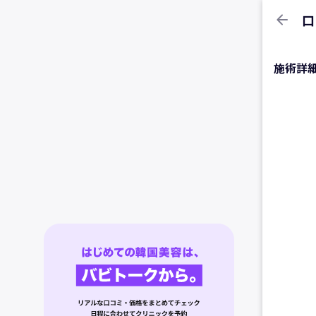
arrow_back
口
施術詳