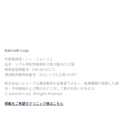
Babitalk Corp.
代表取締役：シン・ジョンイン
住所：ソウル特別市瑞草区江南大路363 11階
事業者登録番号：836-86-02172
通信販売業申告番号：2021-ソウル江南-03497
株式会社バビトークは通信販売の当事者ではなく、医療機関が登録した施
術・手術情報および取引などに対して責任を負いかねます。
ⓒ Babitalk Corp. All Rights Reserved.
掲載をご希望のクリニック様はこちら