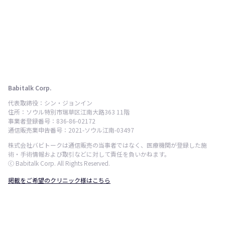
Babitalk Corp.
代表取締役：シン・ジョンイン
住所：ソウル特別市瑞草区江南大路363 11階
事業者登録番号：836-86-02172
通信販売業申告番号：2021-ソウル江南-03497
株式会社バビトークは通信販売の当事者ではなく、医療機関が登録した施
術・手術情報および取引などに対して責任を負いかねます。
ⓒ Babitalk Corp. All Rights Reserved.
掲載をご希望のクリニック様はこちら