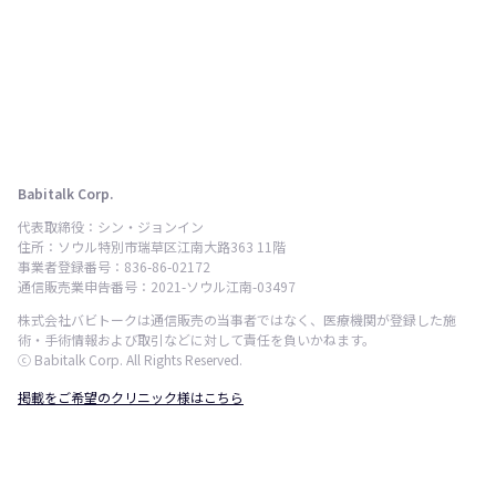
Babitalk Corp.
代表取締役：シン・ジョンイン
住所：ソウル特別市瑞草区江南大路363 11階
事業者登録番号：836-86-02172
通信販売業申告番号：2021-ソウル江南-03497
株式会社バビトークは通信販売の当事者ではなく、医療機関が登録した施
術・手術情報および取引などに対して責任を負いかねます。
ⓒ Babitalk Corp. All Rights Reserved.
掲載をご希望のクリニック様はこちら