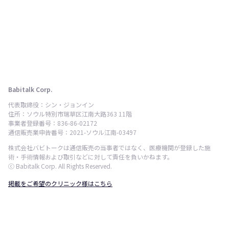
Babitalk Corp.
代表取締役：シン・ジョンイン
住所：ソウル特別市瑞草区江南大路363 11階
事業者登録番号：836-86-02172
通信販売業申告番号：2021-ソウル江南-03497
株式会社バビトークは通信販売の当事者ではなく、医療機関が登録した施
術・手術情報および取引などに対して責任を負いかねます。
ⓒ Babitalk Corp. All Rights Reserved.
掲載をご希望のクリニック様はこちら