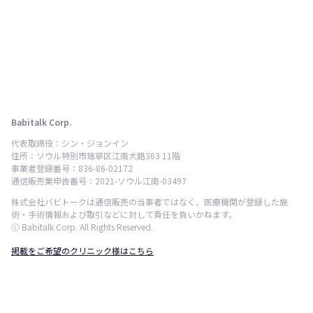
Babitalk Corp.
代表取締役：シン・ジョンイン
住所：ソウル特別市瑞草区江南大路363 11階
事業者登録番号：836-86-02172
通信販売業申告番号：2021-ソウル江南-03497
株式会社バビトークは通信販売の当事者ではなく、医療機関が登録した施
術・手術情報および取引などに対して責任を負いかねます。
ⓒ Babitalk Corp. All Rights Reserved.
掲載をご希望のクリニック様はこちら