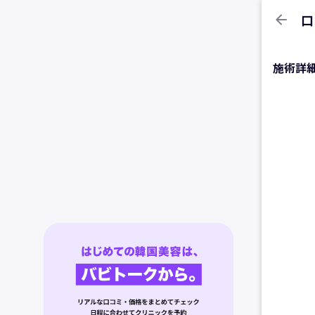
arrow_back
口
施術詳