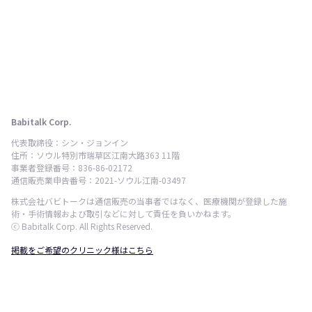
Babitalk Corp.
代表取締役：シン・ジョンイン
住所：ソウル特別市瑞草区江南大路363 11階
事業者登録番号：836-86-02172
通信販売業申告番号：2021-ソウル江南-03497
株式会社バビトークは通信販売の当事者ではなく、医療機関が登録した施
術・手術情報および取引などに対して責任を負いかねます。
ⓒ Babitalk Corp. All Rights Reserved.
掲載をご希望のクリニック様はこちら