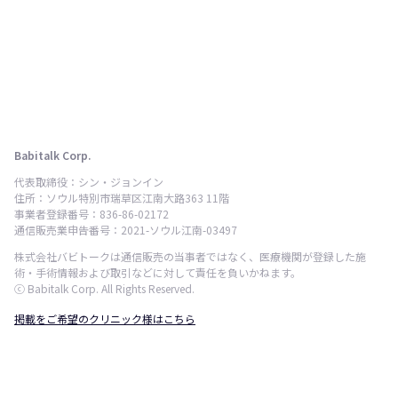
Babitalk Corp.
代表取締役：シン・ジョンイン
住所：ソウル特別市瑞草区江南大路363 11階
事業者登録番号：836-86-02172
通信販売業申告番号：2021-ソウル江南-03497
株式会社バビトークは通信販売の当事者ではなく、医療機関が登録した施
術・手術情報および取引などに対して責任を負いかねます。
ⓒ Babitalk Corp. All Rights Reserved.
掲載をご希望のクリニック様はこちら