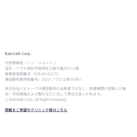
Babitalk Corp.
代表取締役：シン・ジョンイン
住所：ソウル特別市瑞草区江南大路363 11階
事業者登録番号：836-86-02172
通信販売業申告番号：2021-ソウル江南-03497
株式会社バビトークは通信販売の当事者ではなく、医療機関が登録した施
術・手術情報および取引などに対して責任を負いかねます。
ⓒ Babitalk Corp. All Rights Reserved.
掲載をご希望のクリニック様はこちら