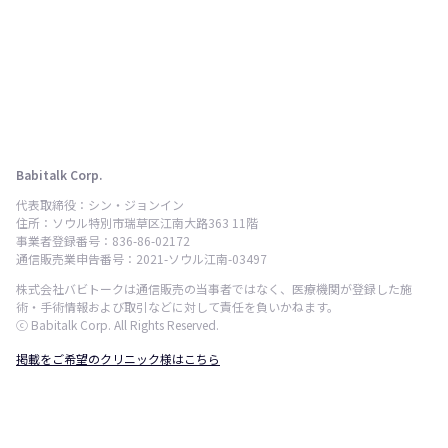
Babitalk Corp.
代表取締役：シン・ジョンイン
住所：ソウル特別市瑞草区江南大路363 11階
事業者登録番号：836-86-02172
通信販売業申告番号：2021-ソウル江南-03497
株式会社バビトークは通信販売の当事者ではなく、医療機関が登録した施
術・手術情報および取引などに対して責任を負いかねます。
ⓒ Babitalk Corp. All Rights Reserved.
掲載をご希望のクリニック様はこちら