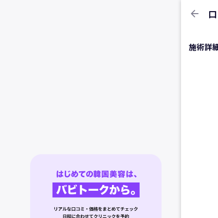
arrow_back
口
施術詳