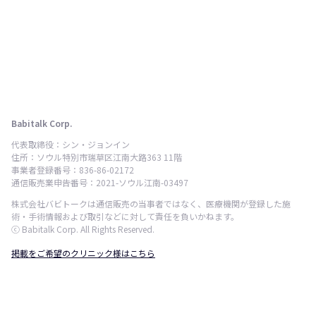
Babitalk Corp.
代表取締役：シン・ジョンイン
住所：ソウル特別市瑞草区江南大路363 11階
事業者登録番号：836-86-02172
通信販売業申告番号：2021-ソウル江南-03497
株式会社バビトークは通信販売の当事者ではなく、医療機関が登録した施
術・手術情報および取引などに対して責任を負いかねます。
ⓒ Babitalk Corp. All Rights Reserved.
掲載をご希望のクリニック様はこちら