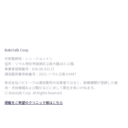
Babitalk Corp.
代表取締役：シン・ジョンイン
住所：ソウル特別市瑞草区江南大路363 11階
事業者登録番号：836-86-02172
通信販売業申告番号：2021-ソウル江南-03497
株式会社バビトークは通信販売の当事者ではなく、医療機関が登録した施
術・手術情報および取引などに対して責任を負いかねます。
ⓒ Babitalk Corp. All Rights Reserved.
掲載をご希望のクリニック様はこちら