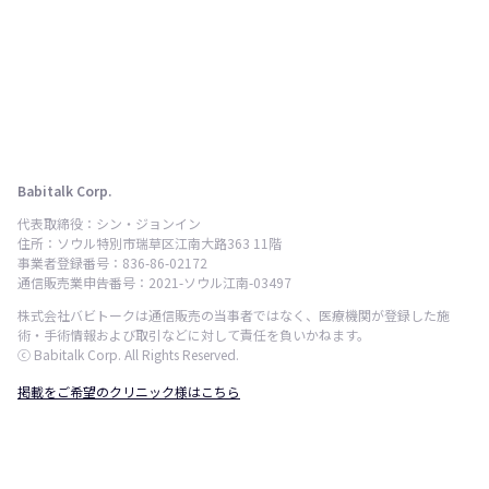
Babitalk Corp.
代表取締役：シン・ジョンイン
住所：ソウル特別市瑞草区江南大路363 11階
事業者登録番号：836-86-02172
通信販売業申告番号：2021-ソウル江南-03497
株式会社バビトークは通信販売の当事者ではなく、医療機関が登録した施
術・手術情報および取引などに対して責任を負いかねます。
ⓒ Babitalk Corp. All Rights Reserved.
掲載をご希望のクリニック様はこちら