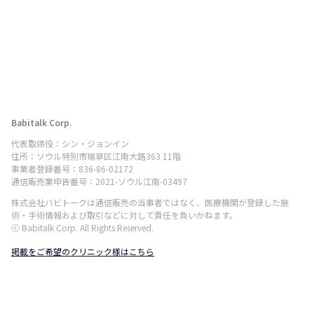
Babitalk Corp.
代表取締役：シン・ジョンイン
住所：ソウル特別市瑞草区江南大路363 11階
事業者登録番号：836-86-02172
通信販売業申告番号：2021-ソウル江南-03497
株式会社バビトークは通信販売の当事者ではなく、医療機関が登録した施
術・手術情報および取引などに対して責任を負いかねます。
ⓒ Babitalk Corp. All Rights Reserved.
掲載をご希望のクリニック様はこちら