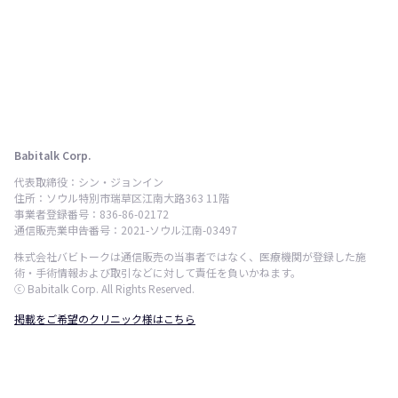
Babitalk Corp.
代表取締役：シン・ジョンイン
住所：ソウル特別市瑞草区江南大路363 11階
事業者登録番号：836-86-02172
通信販売業申告番号：2021-ソウル江南-03497
株式会社バビトークは通信販売の当事者ではなく、医療機関が登録した施
術・手術情報および取引などに対して責任を負いかねます。
ⓒ Babitalk Corp. All Rights Reserved.
掲載をご希望のクリニック様はこちら