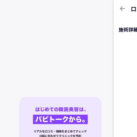
arrow_back
口
施術詳