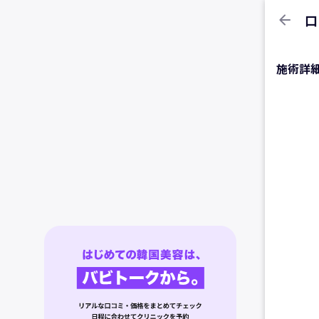
arrow_back
口
施術詳