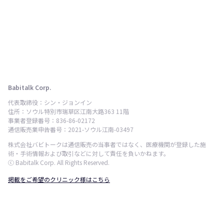
Babitalk Corp.
代表取締役：シン・ジョンイン
住所：ソウル特別市瑞草区江南大路363 11階
事業者登録番号：836-86-02172
通信販売業申告番号：2021-ソウル江南-03497
株式会社バビトークは通信販売の当事者ではなく、医療機関が登録した施
術・手術情報および取引などに対して責任を負いかねます。
ⓒ Babitalk Corp. All Rights Reserved.
掲載をご希望のクリニック様はこちら