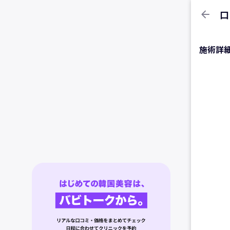
arrow_back
口
施術詳