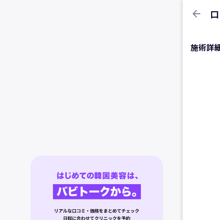
arrow_back
口
施術詳