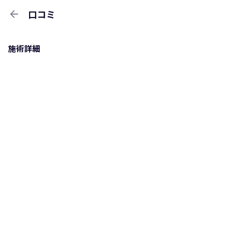
arrow_back
口コミ
施術詳細