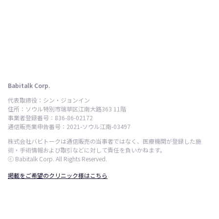
Babitalk Corp.
代表取締役：シン・ジョンイン
住所：ソウル特別市瑞草区江南大路363 11階
事業者登録番号：836-86-02172
通信販売業申告番号：2021-ソウル江南-03497
株式会社バビトークは通信販売の当事者ではなく、医療機関が登録した施
術・手術情報および取引などに対して責任を負いかねます。
ⓒ Babitalk Corp. All Rights Reserved.
掲載をご希望のクリニック様はこちら