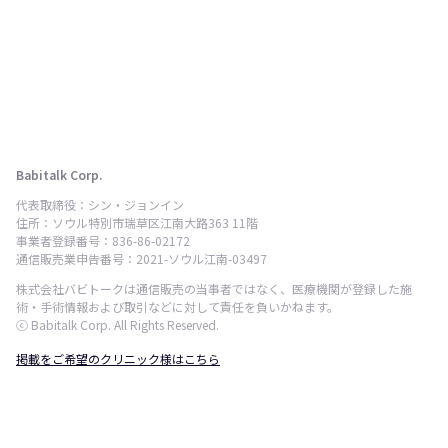
Babitalk Corp.
代表取締役：シン・ジョンイン
住所：ソウル特別市瑞草区江南大路363 11階
事業者登録番号：836-86-02172
通信販売業申告番号：2021-ソウル江南-03497
株式会社バビトークは通信販売の当事者ではなく、医療機関が登録した施
術・手術情報および取引などに対して責任を負いかねます。
ⓒ Babitalk Corp. All Rights Reserved.
掲載をご希望のクリニック様はこちら