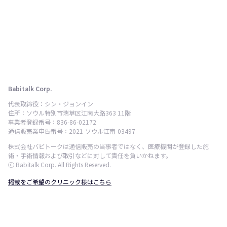
Babitalk Corp.
代表取締役：シン・ジョンイン
住所：ソウル特別市瑞草区江南大路363 11階
事業者登録番号：836-86-02172
通信販売業申告番号：2021-ソウル江南-03497
株式会社バビトークは通信販売の当事者ではなく、医療機関が登録した施
術・手術情報および取引などに対して責任を負いかねます。
ⓒ Babitalk Corp. All Rights Reserved.
掲載をご希望のクリニック様はこちら