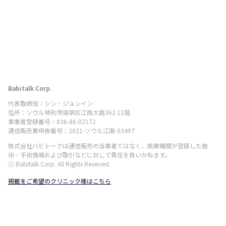
Babitalk Corp.
代表取締役：シン・ジョンイン
住所：ソウル特別市瑞草区江南大路363 11階
事業者登録番号：836-86-02172
通信販売業申告番号：2021-ソウル江南-03497
株式会社バビトークは通信販売の当事者ではなく、医療機関が登録した施
術・手術情報および取引などに対して責任を負いかねます。
ⓒ Babitalk Corp. All Rights Reserved.
掲載をご希望のクリニック様はこちら