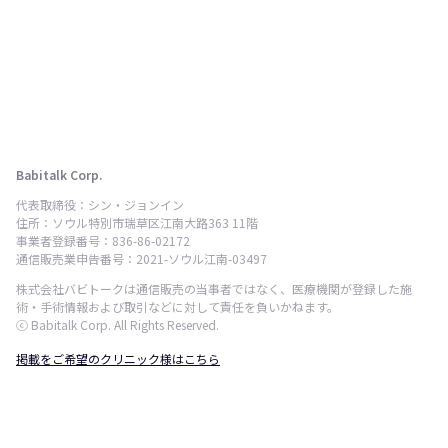
Babitalk Corp.
代表取締役：シン・ジョンイン
住所：ソウル特別市瑞草区江南大路363 11階
事業者登録番号：836-86-02172
通信販売業申告番号：2021-ソウル江南-03497
株式会社バビトークは通信販売の当事者ではなく、医療機関が登録した施
術・手術情報および取引などに対して責任を負いかねます。
ⓒ Babitalk Corp. All Rights Reserved.
掲載をご希望のクリニック様はこちら