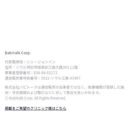
Babitalk Corp.
代表取締役：シン・ジョンイン
住所：ソウル特別市瑞草区江南大路363 11階
事業者登録番号：836-86-02172
通信販売業申告番号：2021-ソウル江南-03497
株式会社バビトークは通信販売の当事者ではなく、医療機関が登録した施
術・手術情報および取引などに対して責任を負いかねます。
ⓒ Babitalk Corp. All Rights Reserved.
掲載をご希望のクリニック様はこちら