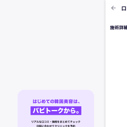
arrow_back
口
施術詳