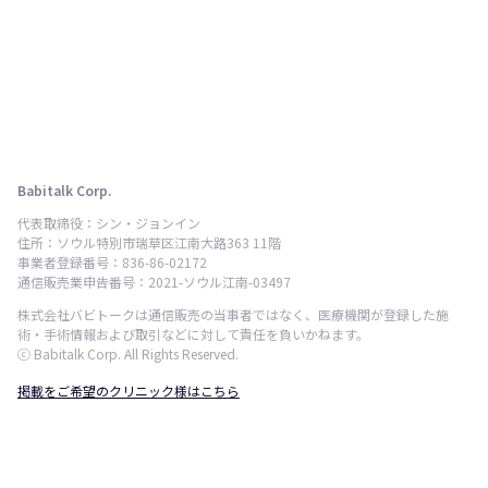
Babitalk Corp.
代表取締役：シン・ジョンイン
住所：ソウル特別市瑞草区江南大路363 11階
事業者登録番号：836-86-02172
通信販売業申告番号：2021-ソウル江南-03497
株式会社バビトークは通信販売の当事者ではなく、医療機関が登録した施
術・手術情報および取引などに対して責任を負いかねます。
ⓒ Babitalk Corp. All Rights Reserved.
掲載をご希望のクリニック様はこちら