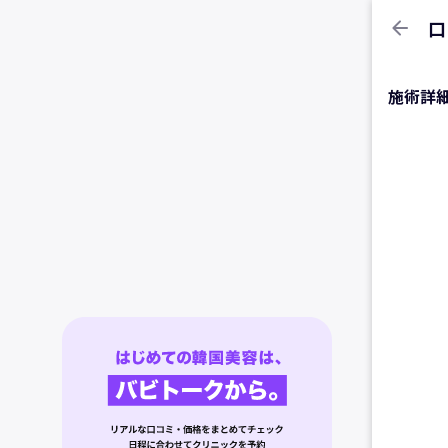
arrow_back
口
施術詳