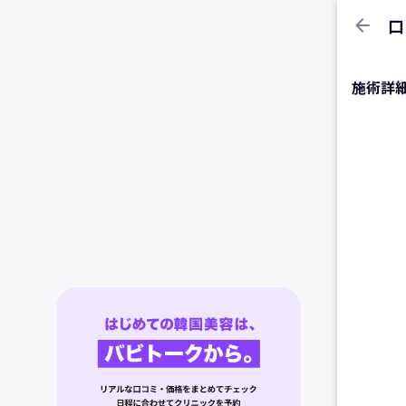
arrow_back
口
施術詳